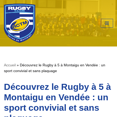
Aller
au
contenu
Accueil
»
Découvrez le Rugby à 5 à Montaigu en Vendée : un
sport convivial et sans plaquage
Découvrez le Rugby à 5 à
Montaigu en Vendée : un
sport convivial et sans