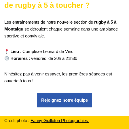
de rugby à 5 à toucher ?
Les entraînements de notre nouvelle section de
rugby à 5 à
Montaigu
se déroulent chaque semaine dans une ambiance
sportive et conviviale.
Lieu
: Complexe Leonard de Vinci
Horaires
: vendredi de 20h à 21h30
N’hésitez pas à venir essayer, les premières séances est
ouverte à tous !
Rejoignez notre équipe
Crédit photo :
F
anny Guilloton Photographies