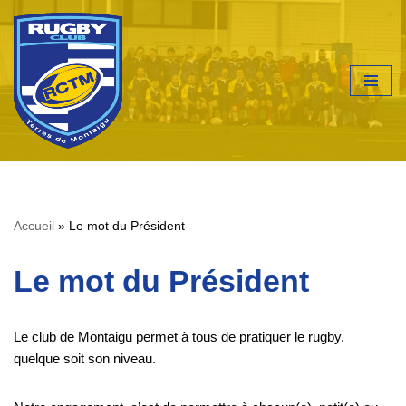
Aller
au
contenu
Accueil
»
Le mot du Président
Le mot du Président
Le club de Montaigu permet à tous de pratiquer le rugby,
quelque soit son niveau.