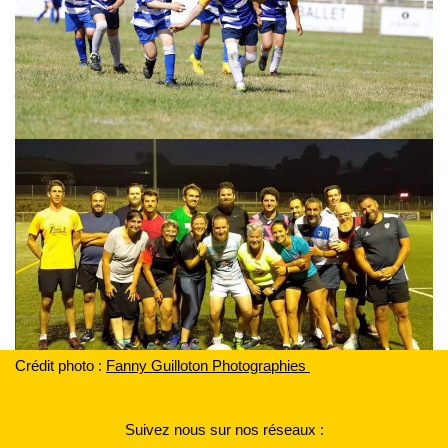
Crédit photo :
F
anny Guilloton Photographies
Suivez nous sur nos réseaux :