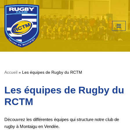
Aller
au
contenu
Accueil
»
Les équipes de Rugby du RCTM
Les équipes de Rugby du
RCTM
Découvrez les différentes équipes qui structure notre club de
rugby à Montaigu en Vendée.