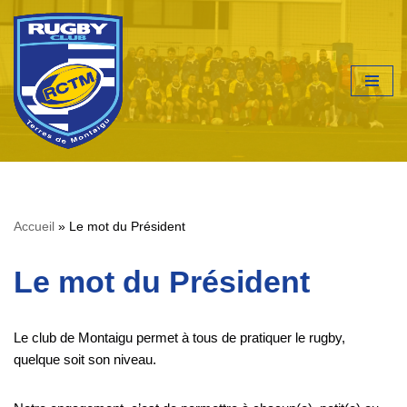
Aller
au
contenu
Accueil
»
Le mot du Président
Le mot du Président
Le club de Montaigu permet à tous de pratiquer le rugby,
quelque soit son niveau.